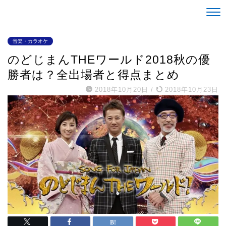
Life is alright。
音楽・カラオケ
のどじまんTHEワールド2018秋の優
勝者は？全出場者と得点まとめ
2018年10月20日
/
2018年10月23日