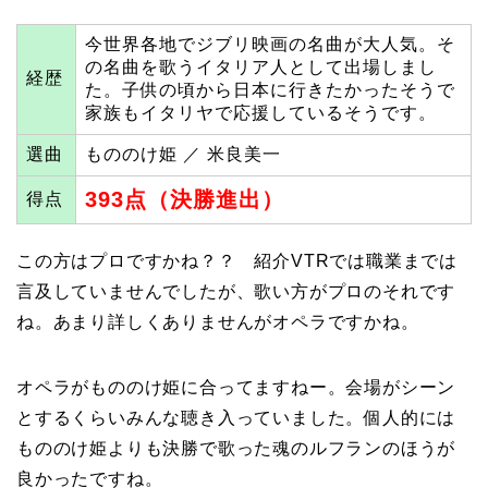
今世界各地でジブリ映画の名曲が大人気。そ
の名曲を歌うイタリア人として出場しまし
経歴
た。子供の頃から日本に行きたかったそうで
家族もイタリヤで応援しているそうです。
選曲
もののけ姫 ／ 米良美一
393点（決勝進出）
得点
この方はプロですかね？？ 紹介VTRでは職業までは
言及していませんでしたが、歌い方がプロのそれです
ね。あまり詳しくありませんがオペラですかね。
オペラがもののけ姫に合ってますねー。会場がシーン
とするくらいみんな聴き入っていました。個人的には
もののけ姫よりも決勝で歌った魂のルフランのほうが
良かったですね。