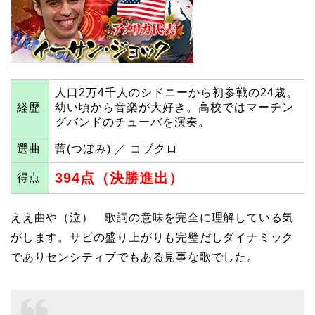
人口2万4千人のシドニーから初参戦の24歳。
経歴
幼い頃から音楽が大好き。高校ではマーチン
グバンドのチューバを演奏。
選曲
蕾(つぼみ) ／ コブクロ
394点（決勝進出）
得点
ええ曲や（泣） 歌詞の意味を完全に理解している気
がします。サビの盛り上がりも完璧だしダイナミック
でありセンシティブでもある見事な歌でした。