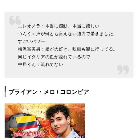
エレオノラ：本当に感動。本当に嬉しい
つんく：声が何とも言えない迫力で驚きました。
すごいパワー
梅沢富美男：娘が大好き。映画も観に行ってる。
同じイタリアの血が流れているので
中居くん：流れてない
ブライアン・メロ / コロンビア