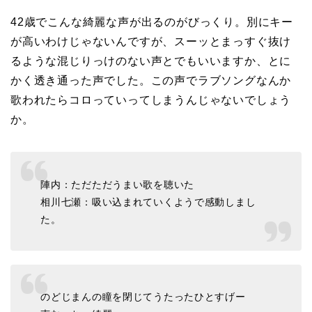
42歳でこんな綺麗な声が出るのがびっくり。別にキー
が高いわけじゃないんですが、スーッとまっすぐ抜け
るような混じりっけのない声とでもいいますか、とに
かく透き通った声でした。この声でラブソングなんか
歌われたらコロっていってしまうんじゃないでしょう
か。
陣内：ただただうまい歌を聴いた
相川七瀬：吸い込まれていくようで感動しまし
た。
のどじまんの瞳を閉じてうたったひとすげー