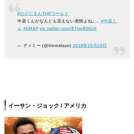
#のどじまんTHEワールド
中居くんがなんとも言えない表情よね。。
#中居く
ん
#SMAP
pic.twitter.com/E7tprB9KcH
— ティミー (@timmidayo)
2018年10月20日
イーサン・ジョック / アメリカ