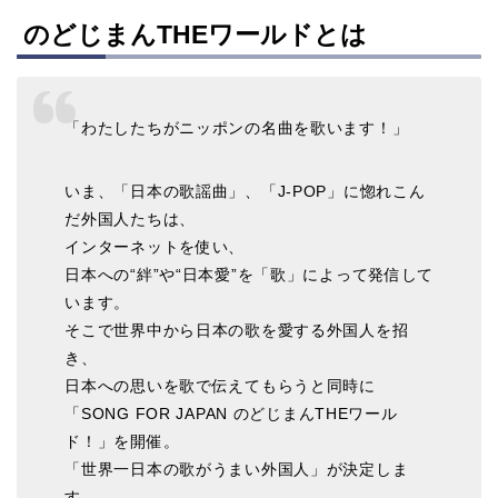
のどじまんTHEワールドとは
「わたしたちがニッポンの名曲を歌います！」
いま、「日本の歌謡曲」、「J-POP」に惚れこん
だ外国人たちは、
インターネットを使い、
日本への“絆”や“日本愛”を「歌」によって発信して
います。
そこで世界中から日本の歌を愛する外国人を招
き、
日本への思いを歌で伝えてもらうと同時に
「SONG FOR JAPAN のどじまんTHEワール
ド！」を開催。
「世界一日本の歌がうまい外国人」が決定しま
す。