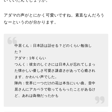
いていたんでしょうか。
アダマの声がとにかく可愛いですね。素直なんだろう
なーというのが分かります。
中居くん：日本語は話せる？どのくらい勉強し
た？
アダマ：1年くらい
つんく：彼女のしぐさには日本人が忘れてしまっ
た懐かしい優しさ可愛さ謙虚さがあって心癒され
ます、かわいい声でした。
陣内：世界に一つだけの花は本当にいい曲。昔中
居さんにアカペラで歌ってもらったことがあるけ
ど、あれは偽物だったかも