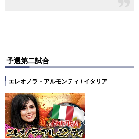
予選第二試合
エレオノラ・アルモンティ / イタリア