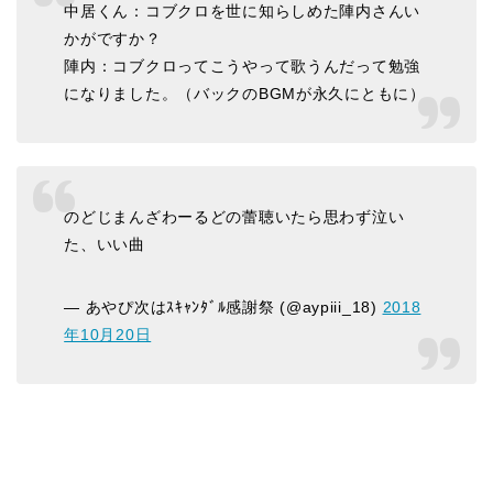
中居くん：コブクロを世に知らしめた陣内さんい
かがですか？
陣内：コブクロってこうやって歌うんだって勉強
になりました。（バックのBGMが永久にともに）
のどじまんざわーるどの蕾聴いたら思わず泣い
た、いい曲
— あやぴ次はｽｷｬﾝﾀﾞﾙ感謝祭 (@aypiii_18)
2018
年10月20日