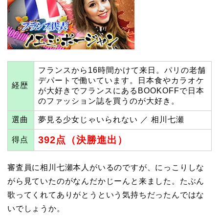
フランスから16時間かけて来日。パリの老舗
デパートで働いています。日本食やカラオケ
経歴
が大好きでフランスにあるBOOKOFFで日本
のファッション誌を買うのが大好き。
選曲
夢見る少女じゃいられない ／ 相川七瀬
392点（決勝進出）
得点
審査員に相川七瀬本人がいるのですが、にっこりしな
がら見ていたのがなんだかじーんと来ました。たぶん
歌ってくれてありがとうという気持ちだったんではな
いでしょうか。