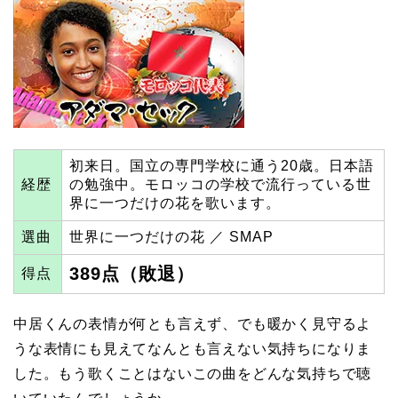
初来日。国立の専門学校に通う20歳。日本語
経歴
の勉強中。モロッコの学校で流行っている世
界に一つだけの花を歌います。
選曲
世界に一つだけの花 ／ SMAP
389点（敗退）
得点
中居くんの表情が何とも言えず、でも暖かく見守るよ
うな表情にも見えてなんとも言えない気持ちになりま
した。もう歌くことはないこの曲をどんな気持ちで聴