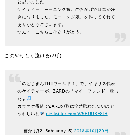
と思いました
ケイティー：モーニング娘。のおかげで日本が好
きになりました。モーニング娘。を作ってくれて
ありがとうございます。
つんく：こちらこそありがとう。
このやりとり泣ける(ﾉД`)
「のどじまんTHEワールド！」で、イギリス代表
のケイティーが、ZARDの「マイ フレンド」歌っ
たよ
カラオケ番組でZARDの歌は全然歌われないので、
うれしいね
pic.twitter.com/W5HUUBE8tH
— 蒼介 (@2_Sohsugay_5)
2018年10月20日