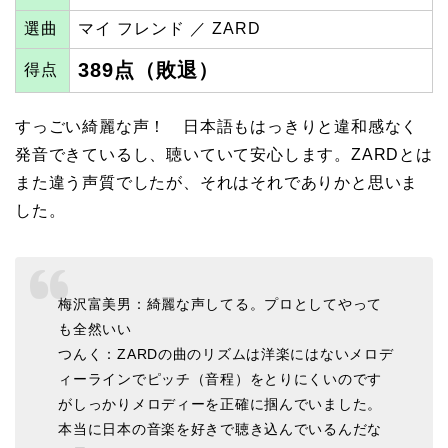
選曲
マイ フレンド ／ ZARD
389点（敗退）
得点
すっごい綺麗な声！ 日本語もはっきりと違和感なく
発音できているし、聴いていて安心します。ZARDとは
また違う声質でしたが、それはそれでありかと思いま
した。
梅沢富美男：綺麗な声してる。プロとしてやって
も全然いい
つんく：ZARDの曲のリズムは洋楽にはないメロデ
ィーラインでピッチ（音程）をとりにくいのです
がしっかりメロディーを正確に掴んでいました。
本当に日本の音楽を好きで聴き込んでいるんだな