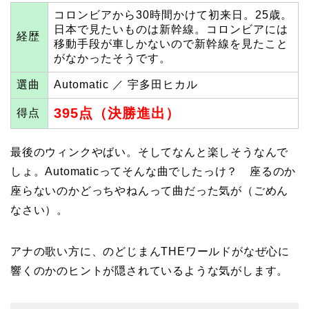
コロンビアから30時間かけて初来日。25歳。
日本で見たいものは新幹線。コロンビアには
経歴
移動手段が車しかないので新幹線を見たこと
がなかったそうです。
選曲
Automatic ／ 宇多田ヒカル
395点（決勝進出）
得点
最後のウィンクやばい。そしてなんと楽しそうなんで
しょ。Automaticってそんな曲でしたっけ？ 座るのか
座らないのかどっちやねんって曲だった気が（ごめん
なさい）。
アナの歌い方に、のどじまんTHEワールドがなぜ心に
響くのかのヒントが隠されているような気がします。