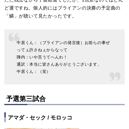
ど運ですね。個人的にはブライアンの決勝の予定曲の
「鱗」が聴いて見たかったです。
中居くん：（ブライアンの発言後）お前らの事ぜ
ってぇ許さねぇからなって
陣内：いや言うてへんわ！
通訳：本当に皆さんありがとうございます。
中居くん：（笑）
予選第三試合
アマダ・セック / モロッコ