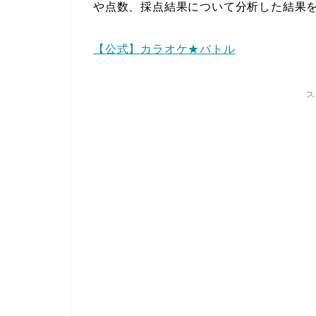
や点数、採点結果について分析した結果
【公式】カラオケ★バトル
ス