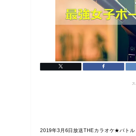
ス
2019年3月6日放送THEカラオケ★バトル