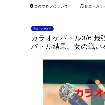
このブログについて
音楽・カラ
音楽・カラオケ
カラオケバトル3/6 
バトル結果。女の戦い