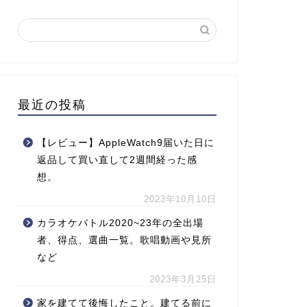
最近の投稿
【レビュー】AppleWatch9届いた日に
返品して買い直して2週間経った感
想。
2023年10月10日
カラオケバトル2020~23年の全出場
者、得点、選曲一覧。歌唱動画や見所
など
2023年3月25日
家を建てて後悔したこと。建てる前に