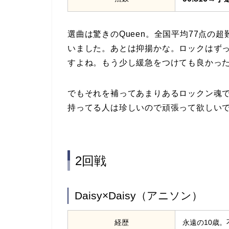
選曲は驚きのQueen。全国平均77点の
いました。あとは抑揚かな。ロックはず
すよね。もう少し緩急をつけても良かっ
でもそれを補ってあまりあるロックン魂
持ってる人は珍しいので頑張って欲しい
2回戦
Daisy×Daisy（アニソン）
経歴
永遠の10歳