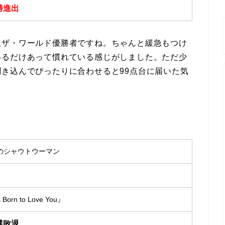
決勝進出
慢ザ・ワールド優勝者ですね。ちゃんと緩急もつけ
いるだけあって慣れている感じがしました。ただ少
き込んでぴったりに合わせると99点台に届いた気
のシャウトウーマン
Born to Love You』
予選敗退