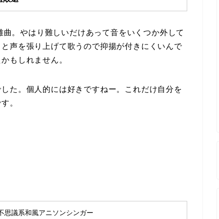
超難曲。やはり難しいだけあって音をいくつか外して
っと声を張り上げて歌うので抑揚が付きにくいんで
たかもしれません。
でした。個人的には好きですねー。これだけ自分を
です。
。不思議系和風アニソンシンガー