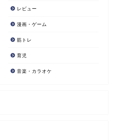
レビュー
漫画・ゲーム
筋トレ
育児
音楽・カラオケ