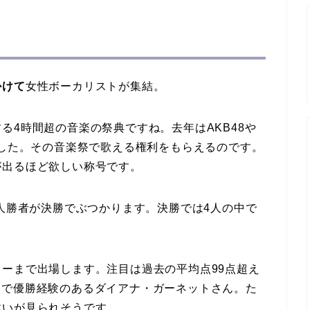
かけて
女性ボーカリストが集結。
る4時間超の音楽の祭典ですね。去年はAKB48や
ました。その音楽祭で歌える権利をもらえるのです。
が出るほど欲しい称号です。
4人勝者が決勝でぶつかります。決勝では4人の中で
。
ーまで出場します。注目は過去の平均点99点超え
ールドで優勝経験のあるダイアナ・ガーネットさん。た
戦いが見られそうです。