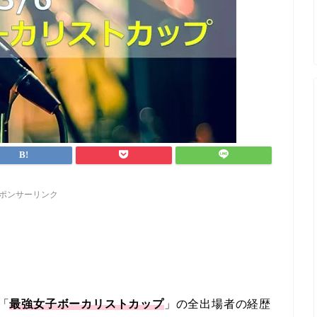
ポンサーリンク
「
最強女子ボーカリストカップ
」の全出場者の経歴