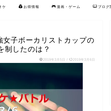
オケ
お得情報
漫画・ゲーム
ブログ
最強女子ボーカリストカップの
を制したのは？
2019年3月5日
/
2019年3月6日