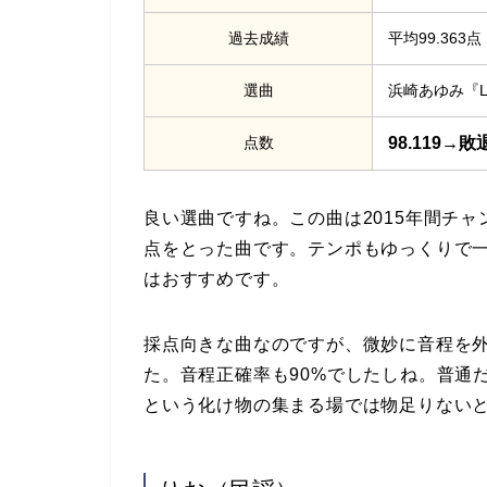
過去成績
平均99.363点
選曲
浜崎あゆみ『LOV
点数
98.119→敗
良い選曲ですね。この曲は2015年間チャ
点をとった曲です。テンポもゆっくりで
はおすすめです。
採点向きな曲なのですが、微妙に音程を
た。音程正確率も90%でしたしね。普通
という化け物の集まる場では物足りない