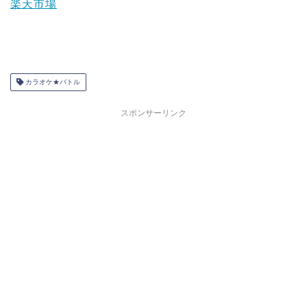
楽天市場
カラオケ★バトル
スポンサーリンク