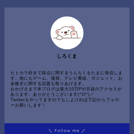
しろくま
ヒトカラ好きで採点に関するうんちくをたまに発信しま
す。他にもゲーム、漫画、テレビ番組、ガジェット、お
金稼ぎに関する話題も取りあげます。
おかげさまで本ブログは最大10万PV/月超のアクセスが
あります。ありがとうございます(^O^)／
Twitterもやってますのでもしよければ下記からフォロ
ーお願いします！
＼ Follow me ／