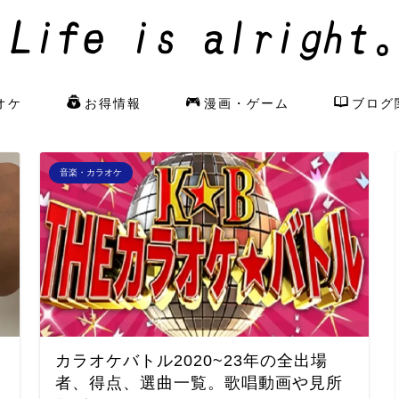
オケ
お得情報
漫画・ゲーム
ブログ
音楽・カラオケ
カラオケバトル2020~23年の全出場
。
者、得点、選曲一覧。歌唱動画や見所