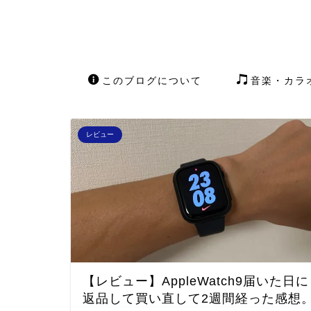
このブログについて
音楽・カラ
レビュー
【レビュー】AppleWatch9届いた日に
返品して買い直して2週間経った感想