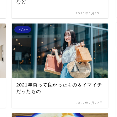
など
日
2023年3月25日
レビュー
2021年買って良かったもの＆イマイチ
だったもの
日
2022年2月22日