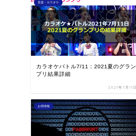
音楽・カラオケ
カラオケバトル7/11：2021夏のグラ
プリ結果詳細
2021年7月11
お得情報