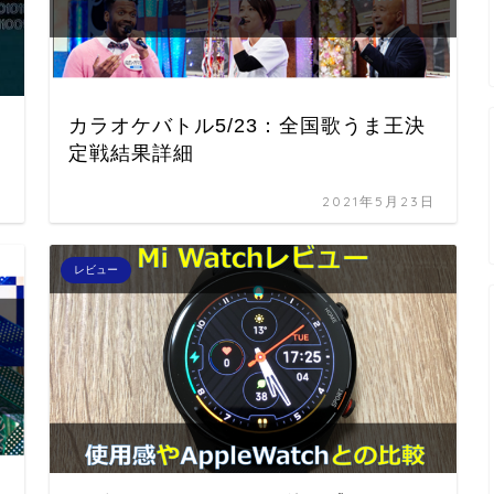
カラオケバトル5/23：全国歌うま王決
定戦結果詳細
日
2021年5月23日
レビュー