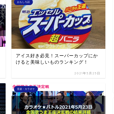
おもしろ話
ン
アイス好き必見！スーパーカップにか
けると美味しいものランキング！
日
2021年5月25日
音楽・カラオケ