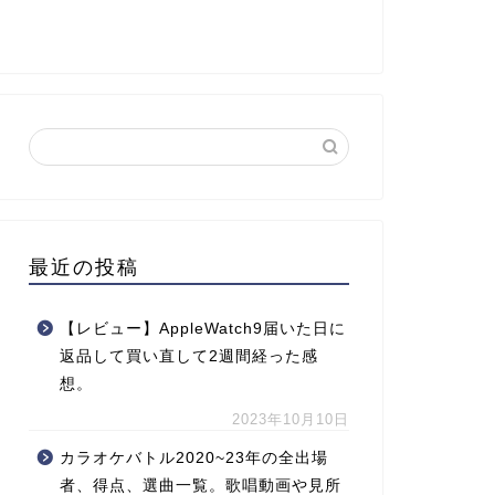
最近の投稿
【レビュー】AppleWatch9届いた日に
返品して買い直して2週間経った感
想。
2023年10月10日
カラオケバトル2020~23年の全出場
者、得点、選曲一覧。歌唱動画や見所