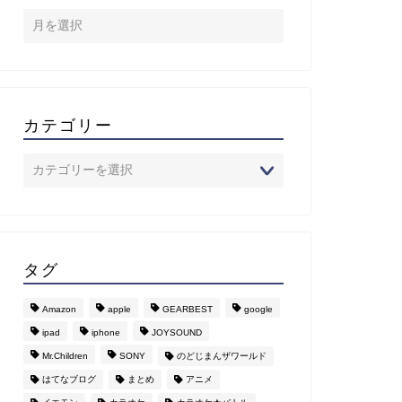
カテゴリー
タグ
Amazon
apple
GEARBEST
google
ipad
iphone
JOYSOUND
Mr.Children
SONY
のどじまんザワールド
はてなブログ
まとめ
アニメ