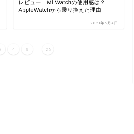
レビュー：Mi Watchの使用感は？
AppleWatchから乗り換えた理由
日
2021年5月4日
...
3
4
5
26