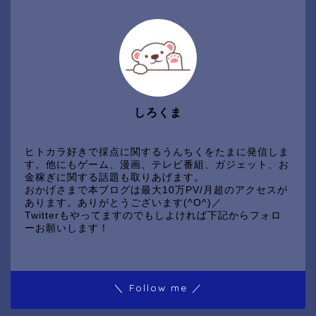
しろくま
ヒトカラ好きで採点に関するうんちくをたまに発信しま
す。他にもゲーム、漫画、テレビ番組、ガジェット、お
金稼ぎに関する話題も取りあげます。
おかげさまで本ブログは最大10万PV/月超のアクセスが
あります。ありがとうございます(^O^)／
Twitterもやってますのでもしよければ下記からフォロ
ーお願いします！
＼ Follow me ／