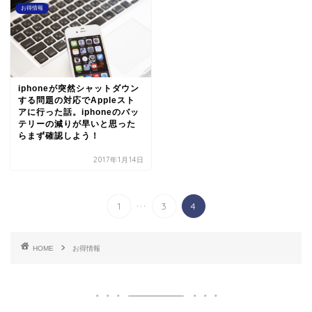
お得情報
iphoneが突然シャットダウン
する問題の対応でAppleスト
アに行った話。iphoneのバッ
テリーの減りが早いと思った
らまず確認しよう！
2017年1月14日
...
1
3
4
HOME
お得情報