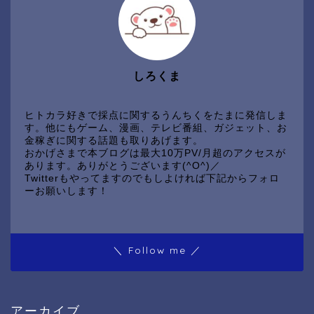
しろくま
ヒトカラ好きで採点に関するうんちくをたまに発信しま
す。他にもゲーム、漫画、テレビ番組、ガジェット、お
金稼ぎに関する話題も取りあげます。
おかげさまで本ブログは最大10万PV/月超のアクセスが
あります。ありがとうございます(^O^)／
Twitterもやってますのでもしよければ下記からフォロ
ーお願いします！
＼ Follow me ／
アーカイブ