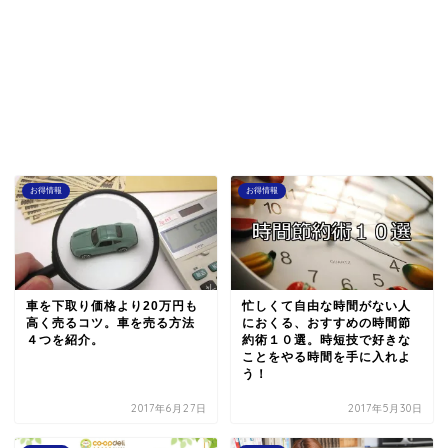
お得情報
お得情報
車を下取り価格より20万円も
忙しくて自由な時間がない人
高く売るコツ。車を売る方法
におくる、おすすめの時間節
４つを紹介。
約術１０選。時短技で好きな
ことをやる時間を手に入れよ
う！
2017年6月27日
2017年5月30日