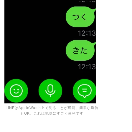
LINEはAppleWatch上で見ることが可能。簡単な返信
もOK。これは地味にすごく便利です