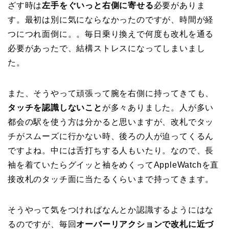
ざす時は
左手をぐいっと右側に寄せる
必要がありま
す。最初は別に気にならなかったのですが、時間が経
つにつれ面倒に。。毎日乗り換えで何度も改札を通る
必要があったで、結構ストレスになってしまいまし
た。
また、そうやって頑張って腕を右側に持ってきても、
タッチを認識しないこと
が多々ありました。人が多い
都会の駅を使う方は分かると思いますが、改札でタッ
チがスムーズに行かない時、後ろの人が迫ってくるん
ですよね。中には舌打ちする人もいたり。なので、長
袖を着ていたらグイッと袖をめくってAppleWatchを直
接改札のタッチ面に当たるくらいまで持ってきます。
そうやって気をつければなんとか認識するようにはな
るのですが、毎回
オーバーリアクションで改札に近づ