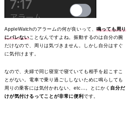
AppleWatchのアラームの何が良いって、
鳴っても
周り
にバレない
ことなんですよね。振動するのは自分の腕
だけなので、周りは気づきません。しかし自分はすぐ
に気付けます。
なので、夫婦で同じ寝室で寝ていても相手を起こすこ
とがない。電車で乗り過ごししないために鳴らしても
周りの乗客には気付かれない、etc…。とにかく
自分だ
けが気付けるってことが非常に便利
です。