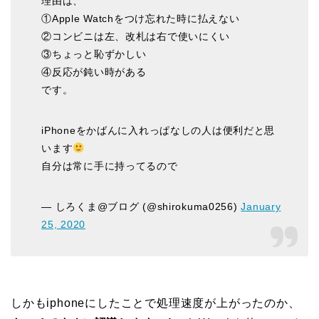
理由は、
①Apple Watchをつけ忘れた時に払えない
②コンビニは左、改札は右で使いにくい
③ちょっと恥ずかしい
④反応が鈍い時がある
です。
iPhoneをかばんに入れっぱなしの人は便利だと思
います
自分は常に手に持ってるので
— しろくま@ブログ (@shirokuma0256)
January
25, 2020
しかもiphoneにしたことで処理速度が上がったのか、