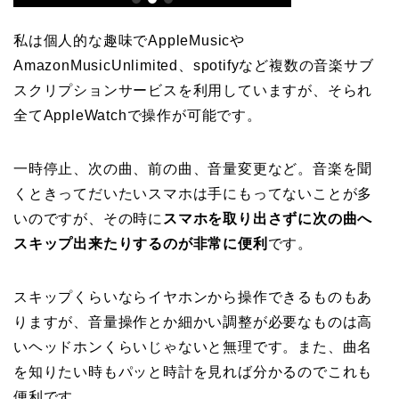
私は個人的な趣味でAppleMusicや
AmazonMusicUnlimited、spotifyなど複数の音楽サブ
スクリプションサービスを利用していますが、そられ
全てAppleWatchで操作が可能です。
一時停止、次の曲、前の曲、音量変更など。音楽を聞
くときってだいたいスマホは手にもってないことが多
いのですが、その時に
スマホを取り出さずに次の曲へ
スキップ出来たりするのが非常に便利
です。
スキップくらいならイヤホンから操作できるものもあ
りますが、音量操作とか細かい調整が必要なものは高
いヘッドホンくらいじゃないと無理です。また、曲名
を知りたい時もパッと時計を見れば分かるのでこれも
便利です。