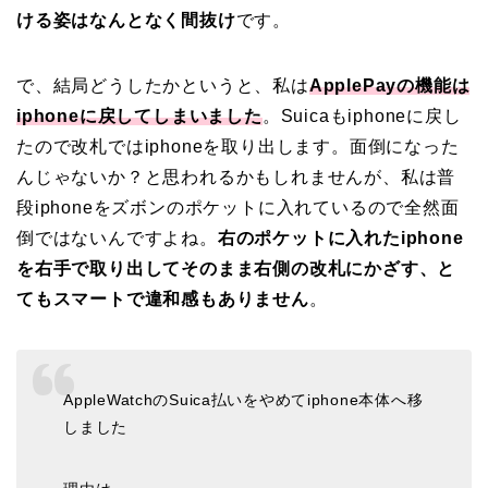
ける姿はなんとなく間抜け
です。
で、結局どうしたかというと、私は
ApplePayの機能は
iphoneに戻してしまいました
。Suicaもiphoneに戻し
たので改札ではiphoneを取り出します。面倒になった
んじゃないか？と思われるかもしれませんが、私は普
段iphoneをズボンのポケットに入れているので全然面
倒ではないんですよね。
右のポケットに入れたiphone
を右手で取り出してそのまま右側の改札にかざす、と
てもスマートで違和感もありません
。
AppleWatchのSuica払いをやめてiphone本体へ移
しました