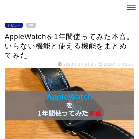
Life is alright。
レビュー
PR
AppleWatchを1年間使ってみた本音。
いらない機能と使える機能をまとめ
てみた
2020年3月14日
/
2020年3月16日