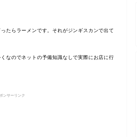
言ったらラーメンです。それがジンギスカンで出て
かくなのでネットの予備知識なしで実際にお店に行
ポンサーリンク