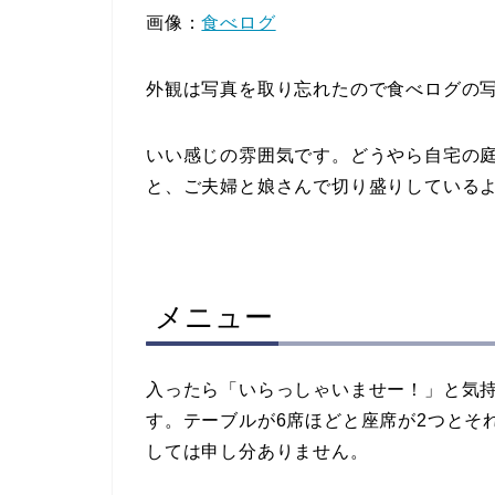
画像：
食べログ
外観は写真を取り忘れたので食べログの
いい感じの雰囲気です。どうやら自宅の
と、ご夫婦と娘さんで切り盛りしている
メニュー
入ったら「いらっしゃいませー！」と気
す。テーブルが6席ほどと座席が2つとそ
しては申し分ありません。