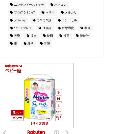
ニンテンドースイッチ
パソコン
プログラミング
マリオ
メルカリ
メルペイ
モヤモヤ話
ランドセル
ワードプレス
仕事論
仮想通貨
家電
投資
採点
映画
漫画
腕時計
車
雑学
音楽