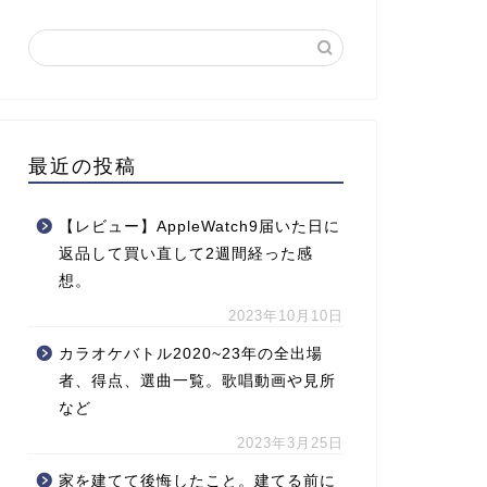
最近の投稿
【レビュー】AppleWatch9届いた日に
返品して買い直して2週間経った感
想。
2023年10月10日
カラオケバトル2020~23年の全出場
者、得点、選曲一覧。歌唱動画や見所
など
2023年3月25日
家を建てて後悔したこと。建てる前に