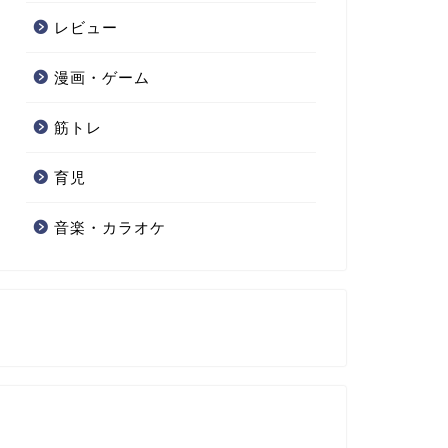
レビュー
漫画・ゲーム
筋トレ
育児
音楽・カラオケ