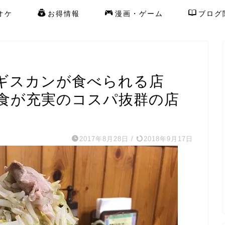
オケ
お得情報
漫画・ゲーム
ブログ
ギスカンが食べられる店
食が充実のコスパ抜群の店
2017年8月28日
/
2018年9月17日