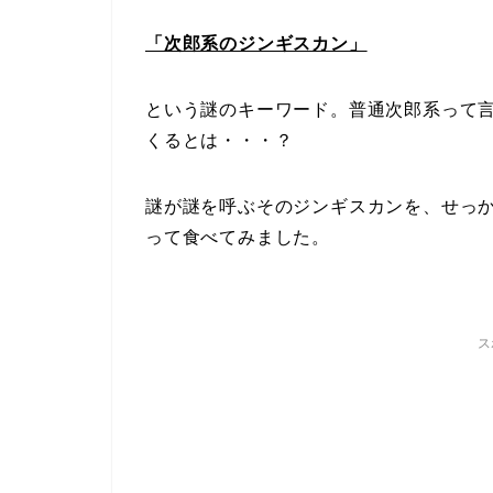
「次郎系のジンギスカン」
という謎のキーワード。普通次郎系って
くるとは・・・？
謎が謎を呼ぶそのジンギスカンを、せっ
って食べてみました。
ス