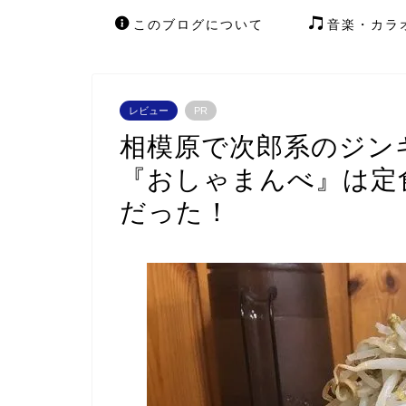
このブログについて
音楽・カラ
レビュー
PR
相模原で次郎系のジン
『おしゃまんべ』は定
だった！