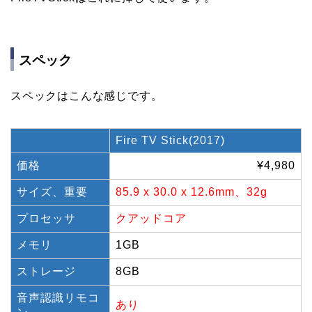
スペック
スペックはこんな感じです。
Fire TV Stick(2017)
価格
¥4,980
サイズ、重要
85.9 x 30.0 x 12.6mm、32g
プロセッサ
クアッドコア
メモリ
1GB
ストレージ
8GB
音声認識リモコ
あり