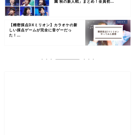
園 秋の新人戦」まとめ！全員初...
【精密採点DXミリオン】カラオケの新
しい採点ゲームが完全に音ゲーだっ
た！...