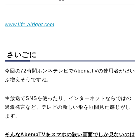
www.life-alright.com
さいごに
今回の72時間ホンネテレビでAbemaTVの使用者がだい
ぶ増えそうですね。
生放送でSNSを使ったり、インターネットならではの
過激発言など、テレビの新しい形を垣間見た感じがし
ます。
そんなAbemaTVをスマホの狭い画面でしか見ないのは