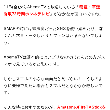
11/3(金)からAbemaTVで放送している「
稲垣・草薙・
香取72時間ホンネテレビ
」がなかなか面白いですね。
SMAPの時には御法度だったSNSを使い始めたり、森
くんと本音トークしたりとファンはたまらないでしょ
う。
AbemaTVは基本的にはアプリなのでほとんどの方がス
マホで見ているかと思います。
しかしスマホの小さな画面だと見づらい！ うちのよ
うに夫婦で見たい場合もスマホだとなかなか厳しいで
す。
そんな時におすすめなのが、
AmazonのFireTVStickを