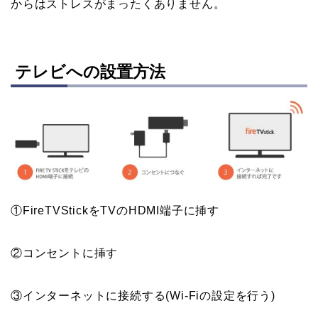
からはストレスがまったくありません。
テレビへの設置方法
①FireTVStickをTVのHDMI端子に挿す
②コンセントに挿す
③インターネットに接続する(Wi-Fiの設定を行う)