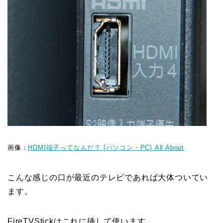
画像：
HDMI端子ってなんだ？ [パソコン・PC] All About
こんな感じの口が最近のテレビであれば大体ついてい
ます。
FireTVStickはこれに挿して使います。