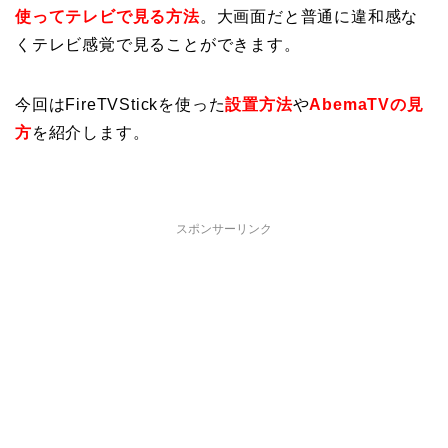
使ってテレビで見る方法
。大画面だと普通に違和感な
くテレビ感覚で見ることができます。
今回はFireTVStickを使った
設置方法
や
AbemaTVの見
方
を紹介します。
スポンサーリンク