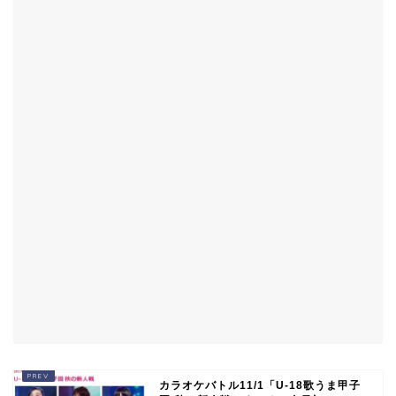
カラオケバトル11/1「U-18歌うま甲子