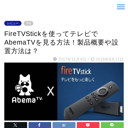
Life is alright。
レビュー
PR
FireTVStickを使ってテレビで
AbemaTVを見る方法！製品概要や設
置方法は？
2017年11月4日
/
2018年9月17日