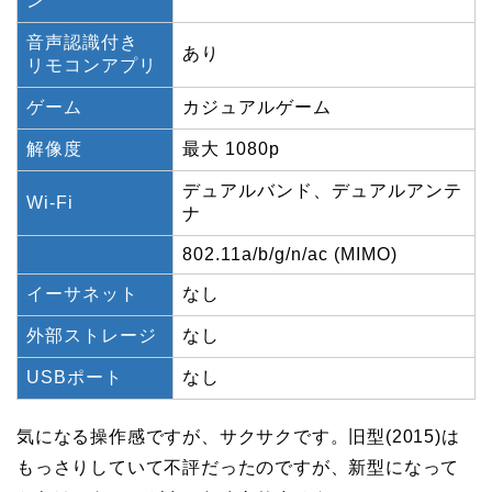
ン
音声認識付き
あり
リモコンアプリ
ゲーム
カジュアルゲーム
解像度
最大 1080p
デュアルバンド、デュアルアンテ
Wi-Fi
ナ
802.11a/b/g/n/ac (MIMO)
イーサネット
なし
外部ストレージ
なし
USBポート
なし
気になる操作感ですが、サクサクです。旧型(2015)は
もっさりしていて不評だったのですが、新型になって