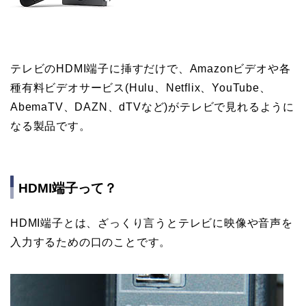
テレビのHDMI端子に挿すだけで、Amazonビデオや各
種有料ビデオサービス(Hulu、Netflix、YouTube、
AbemaTV、DAZN、dTVなど)がテレビで見れるように
なる製品です。
HDMI端子って？
HDMI端子とは、ざっくり言うとテレビに映像や音声を
入力するための口のことです。