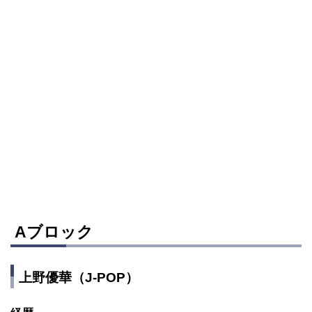
Aブロック
上野優華（J-POP）