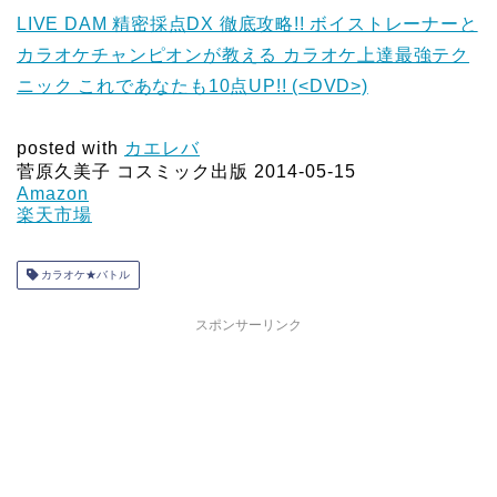
LIVE DAM 精密採点DX 徹底攻略!! ボイストレーナーと
カラオケチャンピオンが教える カラオケ上達最強テク
ニック これであなたも10点UP!! (<DVD>)
posted with
カエレバ
菅原久美子 コスミック出版 2014-05-15
Amazon
楽天市場
カラオケ★バトル
スポンサーリンク