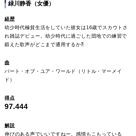
緑川静香（女優）
経歴
幼少時代極貧生活をしていた彼女は16歳でスカウトさ
れ雑誌デビュー。幼少時代に過ごした団地での練習で
鍛えた歌声がどこまで通用するか⁈
曲
パート・オブ・ユア・ワールド（リトル・マーメイ
ド）
得点
97.444
解説
伸びのある声でいいですねー。感情もこもっている