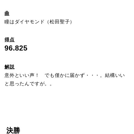
曲
瞳はダイヤモンド（松田聖子）
得点
96.825
解説
意外といい声！ でも僅かに届かず・・・。結構いい
と思ったんですが。。
決勝