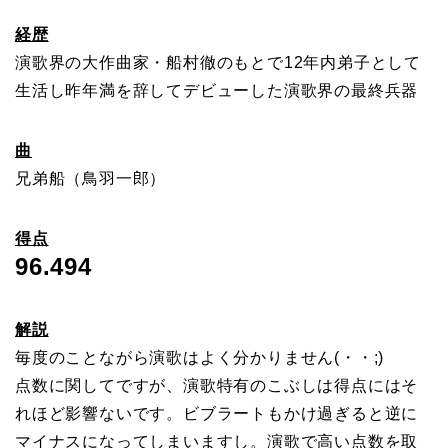
経歴
演歌界の大作曲家・船村徹のもとで12年内弟子として
生活し昨年満を辞してデビューした演歌界の最終兵器
曲
兄弟船（鳥羽一郎）
得点
96.494
解説
毎度のことながら演歌はよく分かりません(・・;)
点数に関してですが、演歌特有のこぶしは得点にはそ
れほど影響ないです。ビブラートもかけ過ぎると逆に
マイナスになってしまいますし。演歌で高い点数を取