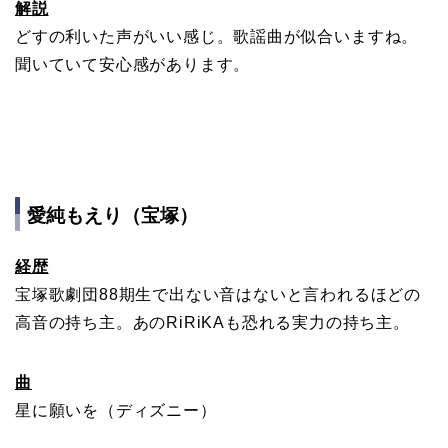
解説
どすの利いた声がいい感じ。歌謡曲が似合いますね。
聞いていて安心感があります。
愛純もえり（宝塚）
経歴
宝塚歌劇団88期生で出ない音はないと言われるほどの
高音の持ち主。あのRiRiKAも恐れる実力の持ち主。
曲
星に願いを（ディズニー）