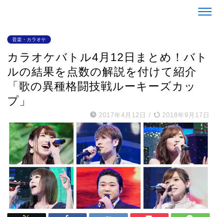
Life is alright。
音楽・カラオケ
カラオケバトル4月12日まとめ！バト
ルの結果を点数の解説を付けて紹介
「歌の異種格闘技戦ルーキーズカッ
プ」
2017年4月12日
/
2018年9月17日