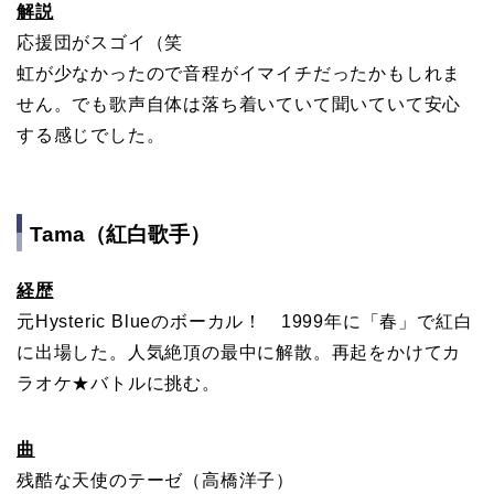
解説
応援団がスゴイ（笑
虹が少なかったので音程がイマイチだったかもしれま
せん。でも歌声自体は落ち着いていて聞いていて安心
する感じでした。
Tama（紅白歌手）
経歴
元Hysteric Blueのボーカル！ 1999年に「春」で紅白
に出場した。人気絶頂の最中に解散。再起をかけてカ
ラオケ★バトルに挑む。
曲
残酷な天使のテーゼ（高橋洋子）