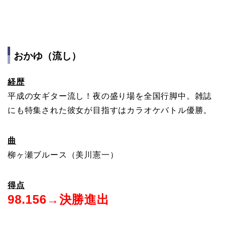
おかゆ（流し）
経歴
平成の女ギター流し！夜の盛り場を全国行脚中。雑誌
にも特集された彼女が目指すはカラオケバトル優勝。
曲
柳ヶ瀬ブルース（美川憲一）
得点
98.156→決勝進出