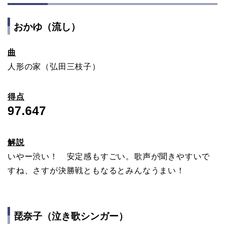
おかゆ（流し）
曲
人形の家（弘田三枝子）
得点
97.647
解説
いやー渋い！ 安定感もすごい。歌声が聞きやすいで
すね、さすが決勝戦ともなるとみんなうまい！
琵奈子（泣き歌シンガー）