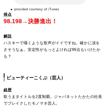
provided courtesy of iTunes
得点
98.198→決勝進出！
解説
ハスキーで囁くような歌声がイイですね。確かに涙を
さそうなぁ。安定性がもっとよければ99点もいけたか
も？
ビューティーこくぶ（芸人）
経歴
歌うまタイトルを2度制覇。ジャパネットたかたの社長
でブレイクしたモノマネ芸人。