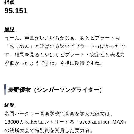
得点
95.151
解説
うーん、声量がいまいちかなぁ。あとビブラートも
「ちりめん」と呼ばれる速いビブラートっぽかったで
す。結果を見るとやはりビブラート・安定性と表現力
が低かったようですね。今後に期待ですね。
麦野優衣（シンガーソングライター）
経歴
名門バークリー音楽学校で音楽を学んだ彼女は、
16000人以上がエントリーする「avex audition MAX」
の決勝大会で特別賞を受賞した実力者。