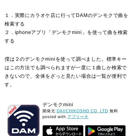
１．実際にカラオケ店に行ってDAMのデンモクで曲を
検索する
２．iphoneアプリ「デンモクmini」を使って曲を検索
する
僕は２のデンモクminiを使って調べました。標準キー
はこの方法でも調べられますが一度に１曲しか検索で
きないので、全体をざっと見たい場合は一覧が便利で
す。
デンモクmini
開発元:
DAIICHIKOSHO CO.,LTD
無料
posted with
アプリーチ