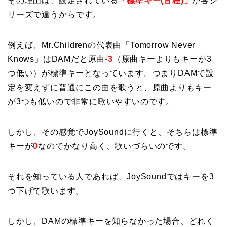
その理由は、設定されている
「標準キー(音程)」
が各シ
リーズで違うからです。
例えば、Mr.Childrenの代表曲「Tomorrow Never
Knows」はDAMだと原曲
-3
（原曲キーよりもキーが3
つ低い）が標準キーとなっています。つまりDAMで設
定を変えずに普通にこの曲を歌うと、原曲よりもキー
が3つも低いので非常に歌いやすいのです。
しかし、その感覚でJoySoundに行くと、そちらは標準
キーが
0
なのでかなり高く、歌いづらいのです。
それを知っている人であれば、JoySoundではキーを3
つ下げて歌います。
しかし、DAMの標準キーを知らなかった場合、どれく