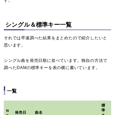
す。
シングル＆標準キー一覧
それでは早速調べた結果をまとめたので紹介したいと
思います。
シングル曲を発売日順に並べています。独自の方法で
調べたDAMの標準キーを表の横に書いています。
一覧
標
準
N
発売日
曲名
o
キ