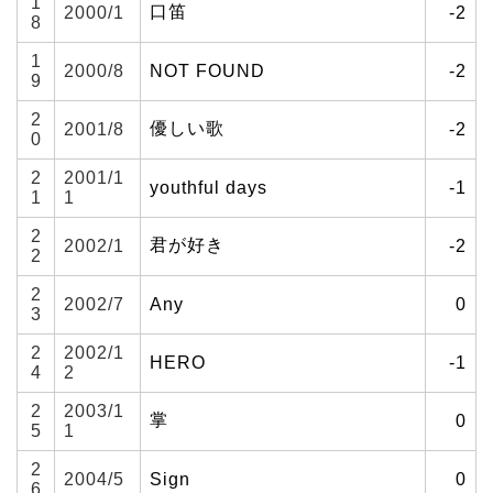
1
口笛
2000/1
-2
8
1
2000/8
NOT FOUND
-2
9
2
優しい歌
2001/8
-2
0
2
2001/1
youthful days
-1
1
1
2
君が好き
2002/1
-2
2
2
2002/7
Any
0
3
2
2002/1
HERO
-1
4
2
2
2003/1
掌
0
5
1
2
2004/5
Sign
0
6