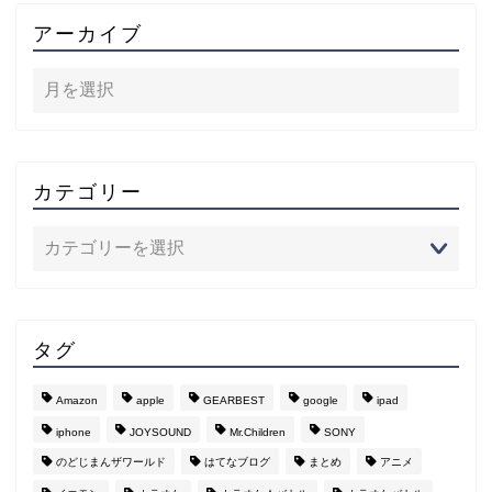
アーカイブ
カテゴリー
タグ
Amazon
apple
GEARBEST
google
ipad
iphone
JOYSOUND
Mr.Children
SONY
のどじまんザワールド
はてなブログ
まとめ
アニメ