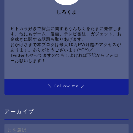
しろくま
ヒトカラ好きで採点に関するうんちくをたまに発信しま
す。他にもゲーム、漫画、テレビ番組、ガジェット、お
金稼ぎに関する話題も取りあげます。
おかげさまで本ブログは最大10万PV/月超のアクセスが
あります。ありがとうございます(^O^)／
Twitterもやってますのでもしよければ下記からフォロ
ーお願いします！
＼ Follow me ／
アーカイブ
ア
ー