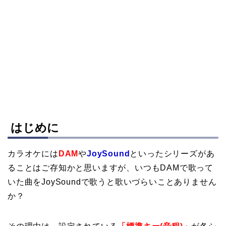
はじめに
カラオケには
DAM
や
JoySound
といったシリーズがあ
ることはご存知かと思いますが、いつもDAMで歌って
いた曲をJoySoundで歌うと歌いづらいことありません
か？