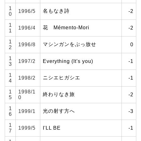
1
名もなき詩
1996/5
-2
0
1
花 Mémento-Mori
1996/4
-2
1
1
マシンガンをぶっ放せ
1996/8
0
2
1
1997/2
Everything (It's you)
-1
3
1
ニシエヒガシエ
1998/2
-1
4
1
1998/1
終わりなき旅
-2
5
0
1
光の射す方へ
1999/1
-3
6
1
1999/5
I'LL BE
-1
7