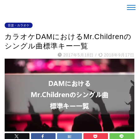
Life is alright。
音楽・カラオケ
カラオケDAMにおけるMr.Childrenの
シングル曲標準キー一覧
2017年5月18日
/
2018年9月17日