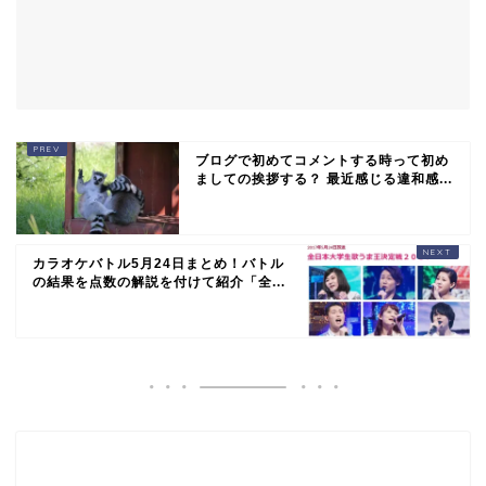
ブログで初めてコメントする時って初め
ましての挨拶する？ 最近感じる違和感...
カラオケバトル5月24日まとめ！バトル
の結果を点数の解説を付けて紹介「全...