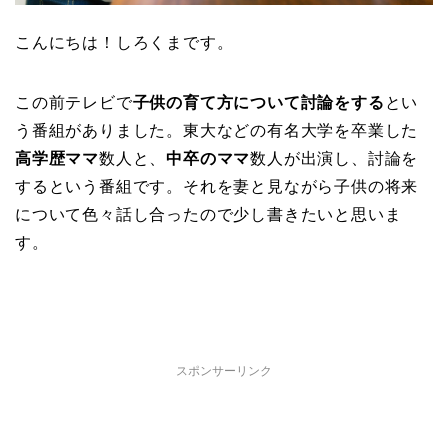
こんにちは！しろくまです。
この前テレビで
子供の育て方について討論をする
とい
う番組がありました。東大などの有名大学を卒業した
高学歴ママ
数人と、
中卒のママ
数人が出演し、討論を
するという番組です。それを妻と見ながら子供の将来
について色々話し合ったので少し書きたいと思いま
す。
スポンサーリンク