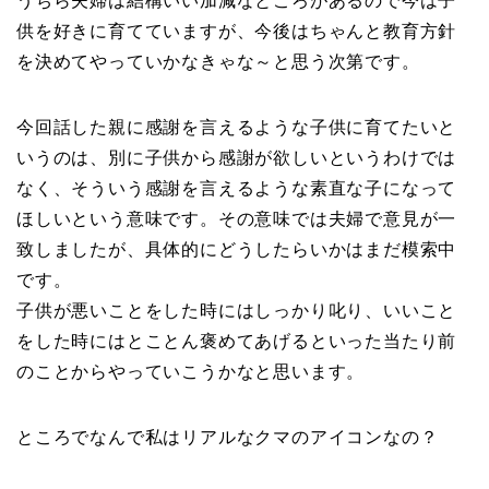
うちら夫婦は結構いい加減なところがあるので今は子
供を好きに育てていますが、今後はちゃんと教育方針
を決めてやっていかなきゃな～と思う次第です。
今回話した親に感謝を言えるような子供に育てたいと
いうのは、別に子供から感謝が欲しいというわけでは
なく、そういう感謝を言えるような素直な子になって
ほしいという意味です。その意味では夫婦で意見が一
致しましたが、具体的にどうしたらいかはまだ模索中
です。
子供が悪いことをした時にはしっかり叱り、いいこと
をした時にはとことん褒めてあげるといった当たり前
のことからやっていこうかなと思います。
ところでなんで私はリアルなクマのアイコンなの？