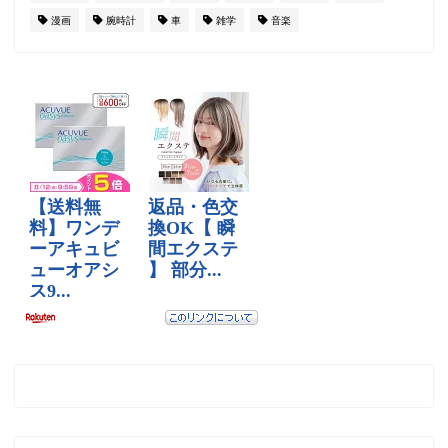
漫画
腕時計
車
雑学
音楽