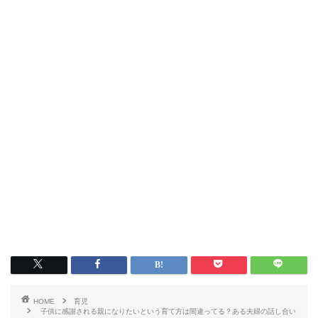
HOME
育児
子供に感謝される親になりたいという育て方は間違ってる？ある夫婦の話し合い