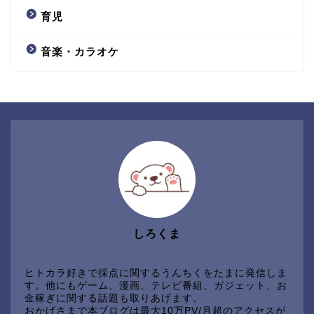
育児
音楽・カラオケ
しろくま
ヒトカラ好きで採点に関するうんちくをたまに発信しま
す。他にもゲーム、漫画、テレビ番組、ガジェット、お
金稼ぎに関する話題も取りあげます。
おかげさまで本ブログは最大10万PV/月超のアクセスが