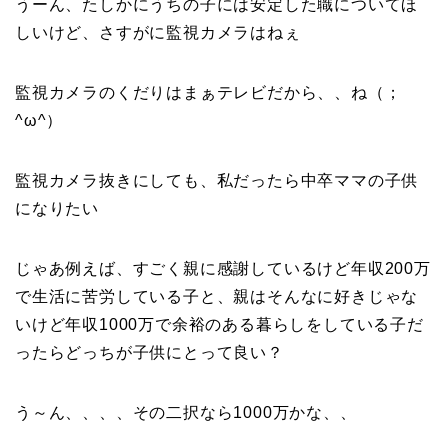
うーん、たしかにうちの子には安定した職についてほ
しいけど、さすがに監視カメラはねぇ
監視カメラのくだりはまぁテレビだから、、ね（；
^ω^）
監視カメラ抜きにしても、私だったら中卒ママの子供
になりたい
じゃあ例えば、すごく親に感謝しているけど年収200万
で生活に苦労している子と、親はそんなに好きじゃな
いけど年収1000万で余裕のある暮らしをしている子だ
ったらどっちが子供にとって良い？
う～ん、、、、その二択なら1000万かな、、