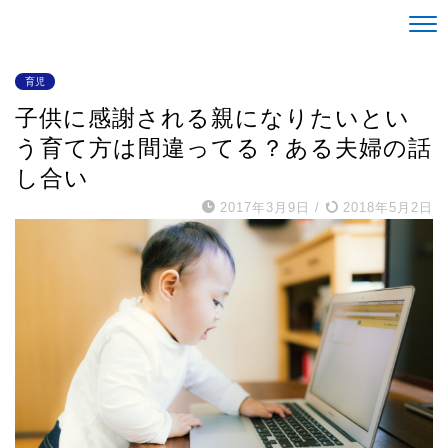
Life is alright。
育児
子供に感謝される親になりたいとい
う育て方は間違ってる？ある夫婦の話
し合い
2017年3月9日
/
2018年5月2日