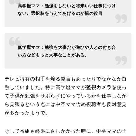
高学歴ママ：勉強をしないと将来いい仕事につけ
ない。選択肢を与えてあげるのが親の役目
低学歴ママ：勉強も大事だが遊びや人との付き合
い方などもっと大事なことがある。
テレビ特有の相手を煽る発言もあったりでなかなか白
熱していました。特に高学歴ママが
監視カメラ
を使っ
て子供が勉強をサボらずにやっているかを仕事しなが
ら見張るという点には中卒ママ含め視聴者も反対意見
が多かったようで。
そして番組も終盤にさしかかった時に、中卒ママの子