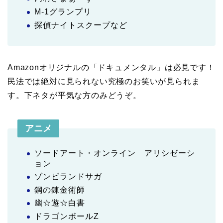
M-1グランプリ
探偵ナイトスクープなど
Amazonオリジナルの「ドキュメンタル」は必見です！
民法では絶対に見られない究極のお笑いが見られま
す。下ネタが平気な方のみどうぞ。
アニメ
ソードアート・オンライン アリシゼーシ
ョン
ゾンビランドサガ
鋼の錬金術師
幽☆遊☆白書
ドラゴンボールZ