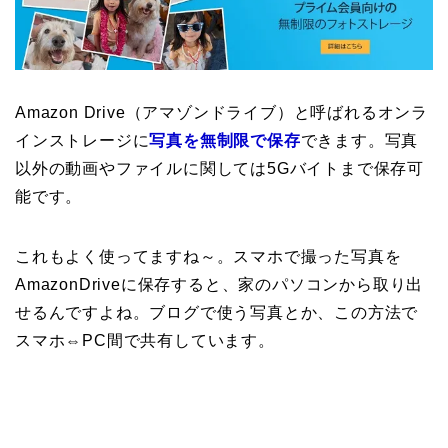
Amazon Drive（アマゾンドライブ）と呼ばれるオンラ
インストレージに
写真を無制限で保存
できます。写真
以外の動画やファイルに関しては5Gバイトまで保存可
能です。
これもよく使ってますね～。スマホで撮った写真を
AmazonDriveに保存すると、家のパソコンから取り出
せるんですよね。ブログで使う写真とか、この方法で
スマホ⇔PC間で共有しています。