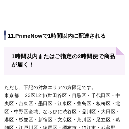
11.PrimeNowで1時間以内に配達される
1時間以内またはご指定の2時間便で商品
が届く！
ただし、下記の対象エリアの方限定です。
東京都： 23区12市(世田谷区・目黒区・千代田区・中
央区・台東区・墨田区・江東区・豊島区・板橋区・北
区・中野区全域、ならびに渋谷区・品川区・大田区・
港区・杉並区・新宿区・文京区・荒川区・足立区・葛
飾区・江戸川区・練馬区・調布市・狛江市・武蔵野