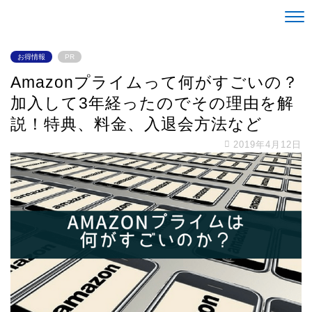
Life is alright。
お得情報
PR
Amazonプライムって何がすごいの？
加入して3年経ったのでその理由を解
説！特典、料金、入退会方法など
2019年4月12日