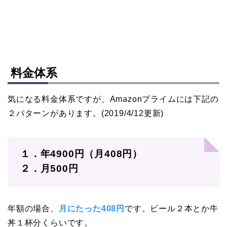
料金体系
気になる料金体系ですが、Amazonプライムには下記の
２パターンがあります。(2019/4/12更新)
１．年4900円（月408円）
２．月500円
年額の場合、
月にたった408円
です。ビール２本とか牛
丼１杯分くらいです。